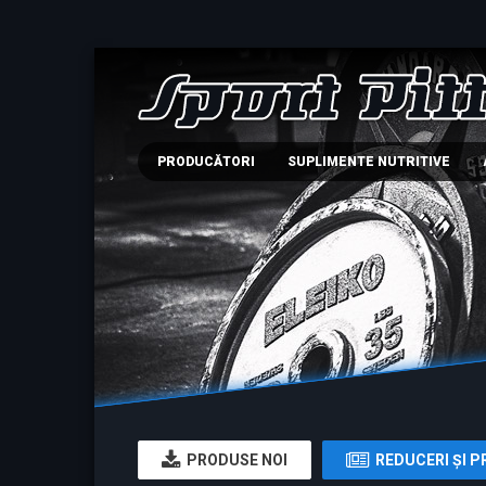
PRODUCĂTORI
SUPLIMENTE NUTRITIVE
PRODUSE NOI
REDUCERI ŞI P