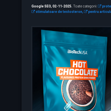
Google SEO, 02-11-2025.
Toate categorii:
prote
stimulatoare de testosteron,
pentru articula