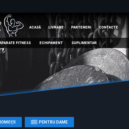
ACASĂ
LIVRARE
PARTENERI
СONTACTE
APARATE FITNESS
ECHIPAMENT
SUPLIMENTAR
ROMOŢII
PENTRU DAME