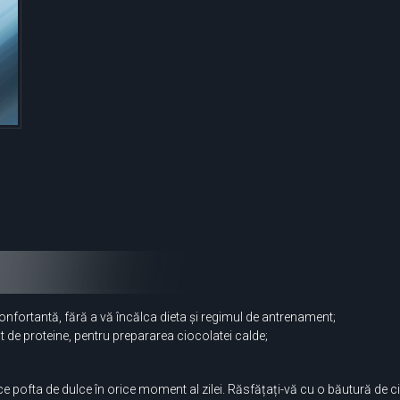
nfortantă, fără a vă încălca dieta și regimul de antrenament;
t de proteine, pentru prepararea ciocolatei calde;
e pofta de dulce în orice moment al zilei. Răsfățați-vă cu o băutură d