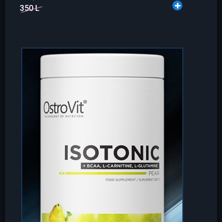
350 L