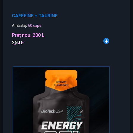
CAFFEINE + TAURINE
Ambalaj:
60 caps
Preț nou:
200 L
250 L