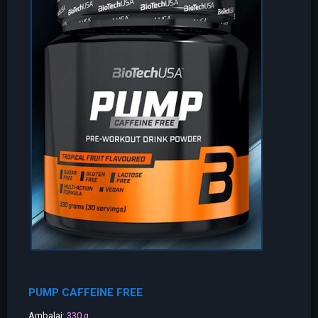
PUMP CAFFEINE FREE
Ambalaj:
330 g