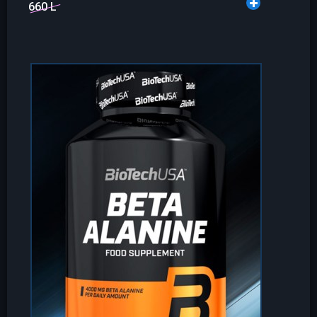
660 L