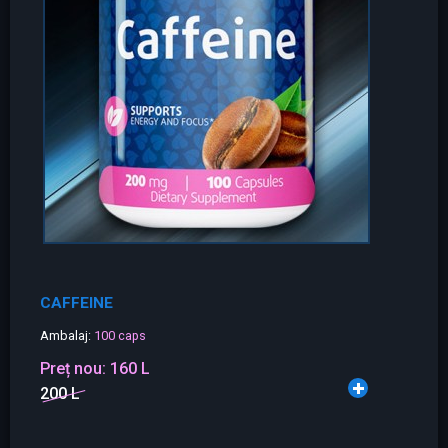
CAFFEINE
Ambalaj:
100 caps
Preț nou:
160 L
200 L