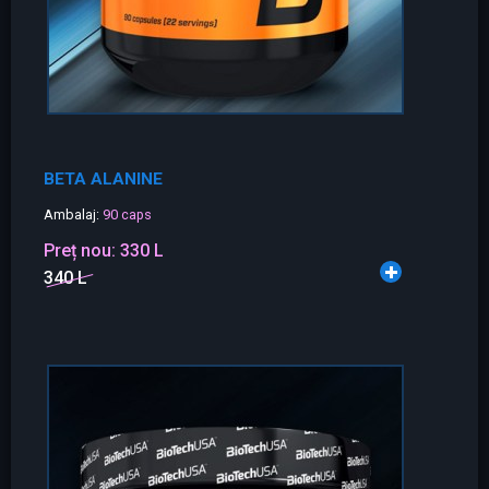
BETA ALANINE
Ambalaj:
90 caps
Preț nou:
330 L
340 L