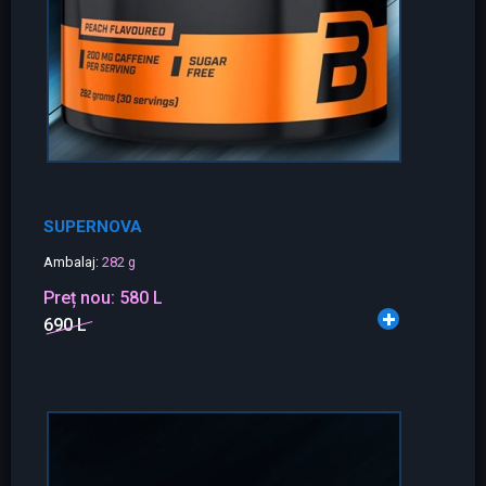
SUPERNOVA
Ambalaj:
282 g
Preț nou:
580 L
690 L