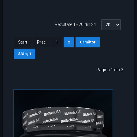
Rezultate 1 - 20 din 34
Start
Prec
1
2
Următor
Sfârșit
Pagina 1 din 2