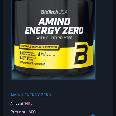
AMINO ENERGY ZERO
Ambalaj:
360 g
Preț nou:
600 L