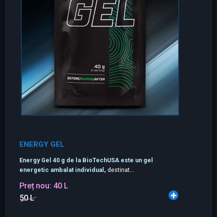
ENERGY GEL
Energy Gel 40 g de la BioTechUSA este un gel
energetic ambalat individual,
destinat...
Preț nou:
40 L
50 L