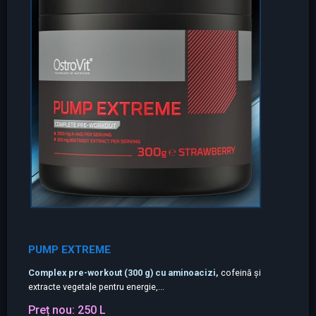
PUMP EXTREME
Complex pre-workout (300 g) cu aminoacizi,
cofeină și
extracte vegetale pentru energie,...
Preț nou:
250 L