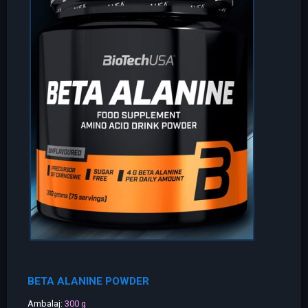
BETA ALANINE POWDER
Ambalaj:
300 g