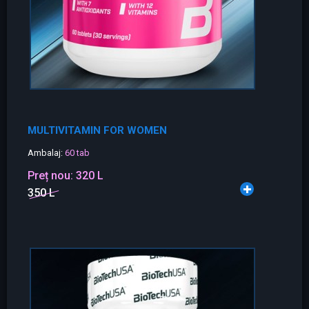
MULTIVITAMIN FOR WOMEN
Ambalaj:
60 tab
Preț nou:
320 L
350 L