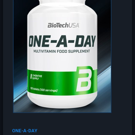
ONE-A-DAY