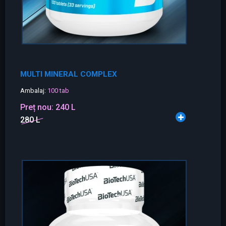
MULTI MINERAL COMPLEX
Ambalaj:
100 tab
Preț nou:
240 L
280 L