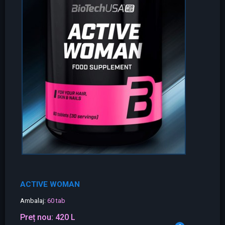
ACTIVE WOMAN
Ambalaj:
60 tab
Preț nou:
420 L