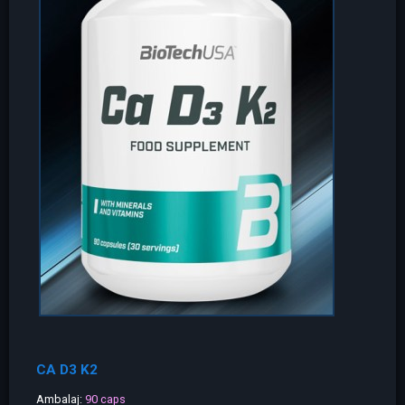
CA D3 K2
Ambalaj:
90 caps