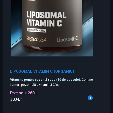
LIPOSOMAL VITAMIN C (ORGANIC)
Vitamina pentru sezonul rece (30 de capsule).
Conține
forma lipozomală a vitaminei C în...
Preț nou:
260 L
300 L