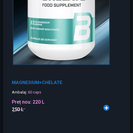
MAGNESIUM+CHELATE
Ambalaj:
60 caps
Preț nou:
220 L
250 L