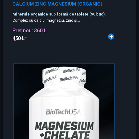
CALCIUM ZINC MAGNESIUM (ORGANIC)
Minerale organice sub formă de tablete (90 buc).
Complex cu calciu, magneziu, zinc și...
Preț nou:
360 L
450 L