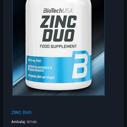
ZINC DUO
Ambalaj:
60 tab