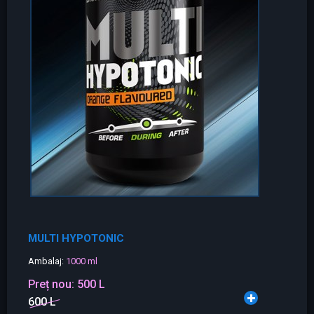
MULTI HYPOTONIC
Ambalaj:
1000 ml
Preț nou:
500 L
600 L