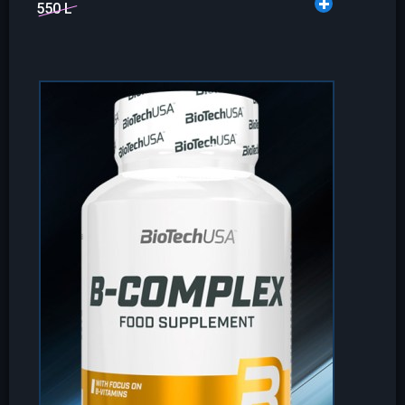
550 L