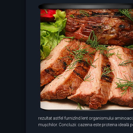
rezultat astfel furnizînd lent organismului aminoac
mușchilor. Concluzii: cazeina este proteina ideală pe