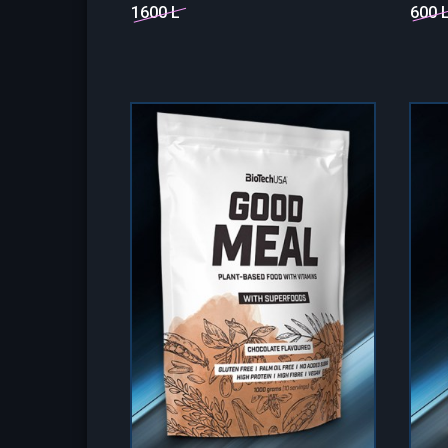
1600 L
600 