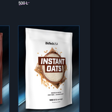
500 L