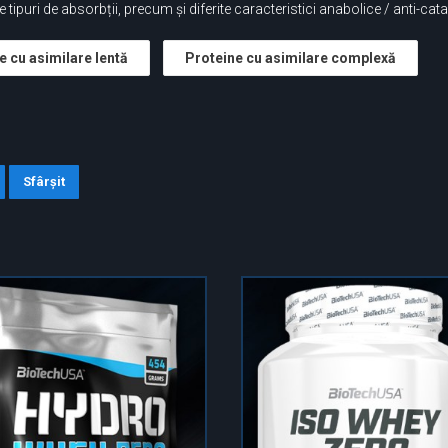
 tipuri de absorbții, precum și diferite caracteristici anabolice / anti-cat
e cu asimilare lentă
Proteine cu asimilare complexă
Sfârșit