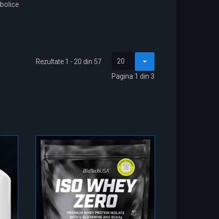
abolice.
20
Rezultate 1 - 20 din 57
Pagina 1 din 3