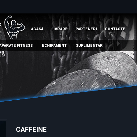
ACASĂ
LIVRARE
PARTENERI
СONTACTE
APARATE FITNESS
ECHIPAMENT
SUPLIMENTAR
CAFFEINE