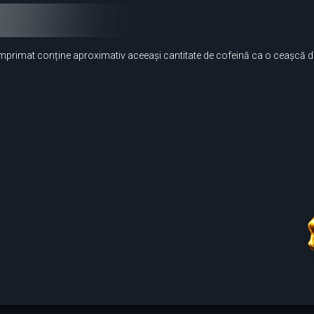
omprimat conține aproximativ aceeași cantitate de cofeină ca o ceașcă d