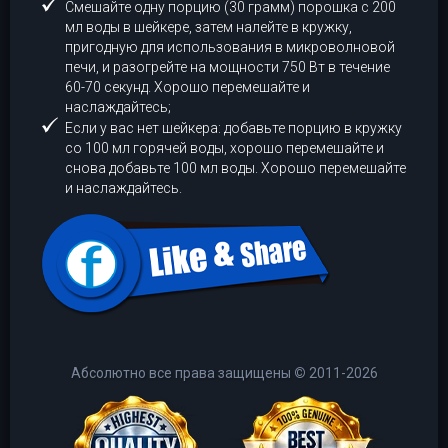
Смешайте одну порцию (30 грамм) порошка с 200
мл воды в шейкере, затем налейте в кружку,
пригодную для использования в микроволновой
печи, и разогрейте на мощности 750 Вт в течение
60-70 секунд. Хорошо перемешайте и
наслаждайтесь;
Если у вас нет шейкера: добавьте порцию в кружку
со 100 мл горячей воды, хорошо перемешайте и
снова добавьте 100 мл воды. Хорошо перемешайте
и наслаждайтесь.
Абсолютно все права защищены
©
2011-2026