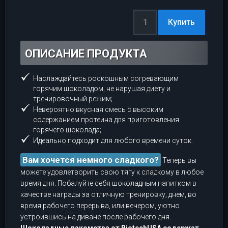
ОПИСАНИЕ ПРОДУКТА
Наслаждайтесь роскошным согревающим
горячим шоколадом, не нарушая диету и
тренировочный режим;
Невероятно вкусная смесь с высоким
содержанием протеина для приготовления
горячего шоколада;
Идеально подходит для любого времени суток.
Вам хочется немного сладкого?
Теперь вы
можете удовлетворить свою тягу к сладкому в любое
время дня. Побалуйте себя шоколадным напитком в
качестве награды за отличную тренировку, днем, во
время рабочего перерыва, или вечером, уютно
устроившись на диване после рабочего дня.
Шоколадные лакомства от BiotechUSA содержат