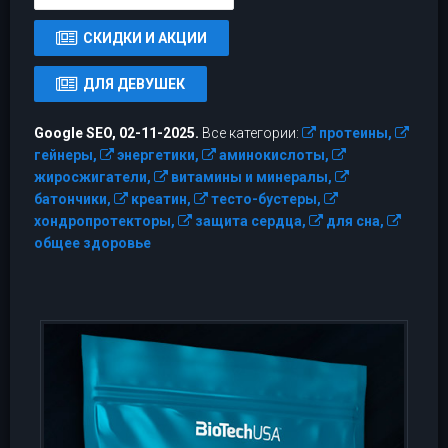
СКИДКИ И АКЦИИ
ДЛЯ ДЕВУШЕК
Google SEO, 02-11-2025.
Все категории:
протеины,
гейнеры,
энергетики,
аминокислоты,
жиросжигатели,
витамины и минералы,
батончики,
креатин,
тесто-бустеры,
хондропротекторы,
защита сердца,
для сна,
общее здоровье