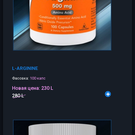
L-ARGININE
Фасовка:
100 капс
Новая цена:
230 L
280 L