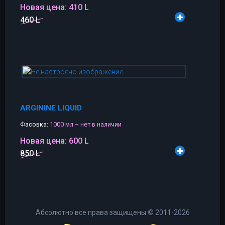
Новая цена:
410 L
460 L
ARGININE LIQUID
Фасовка:
1000 мл – нет в наличии
Новая цена:
600 L
850 L
Абсолютно все права защищены
©
2011-2026