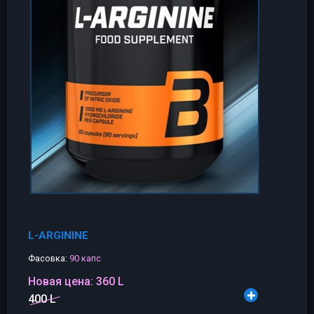
L-ARGININE
Фасовка:
90 капс
Новая цена:
360 L
400 L