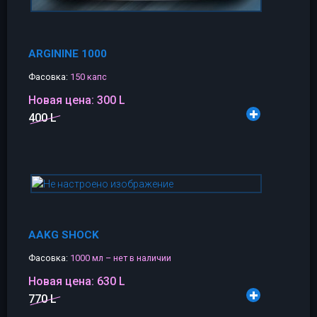
ARGININE 1000
Фасовка:
150 капс
Новая цена:
300 L
400 L
AAKG SHOCK
Фасовка:
1000 мл – нет в наличии
Новая цена:
630 L
770 L