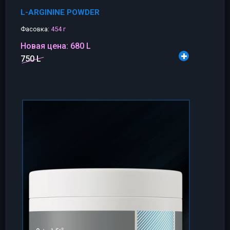
L-ARGININE POWDER
Фасовка:
454 г
Новая цена:
680 L
750 L