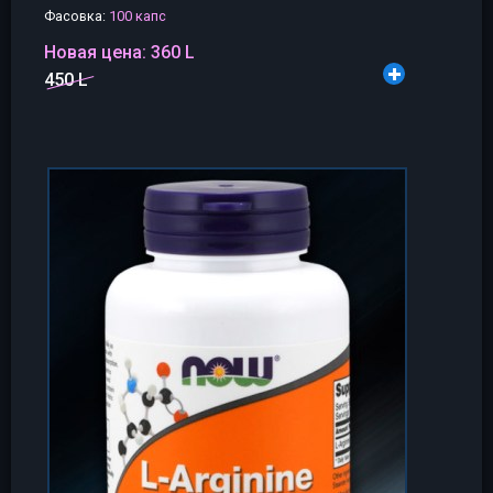
Фасовка:
100 капс
Новая цена:
360 L
450 L