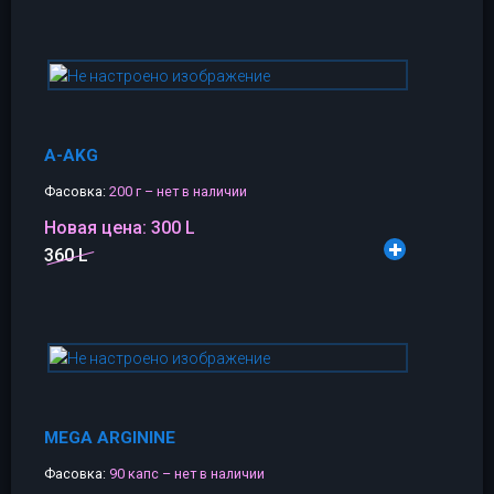
A-AKG
Фасовка:
200 г – нет в наличии
Новая цена:
300 L
360 L
MEGA ARGININE
Фасовка:
90 капс – нет в наличии