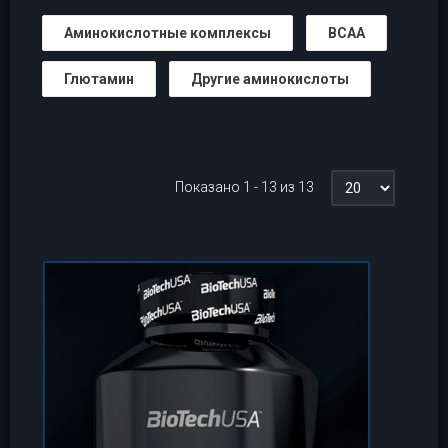
Аминокислотные комплексы
BCAA
Глютамин
Другие аминокислоты
Показано 1 - 13 из 13