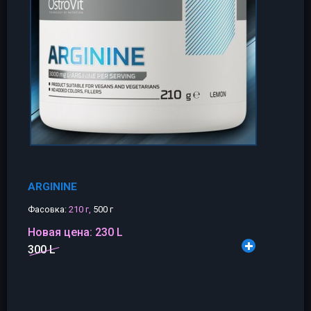
ARGININE
Фасовка:
210 г,
500 г
Новая цена:
230 L
300 L