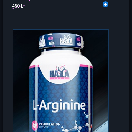
450 L