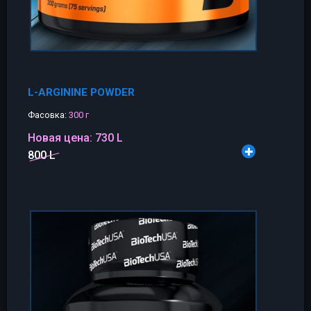
L-ARGININE POWDER
Фасовка:
300 г
Новая цена:
730 L
800 L