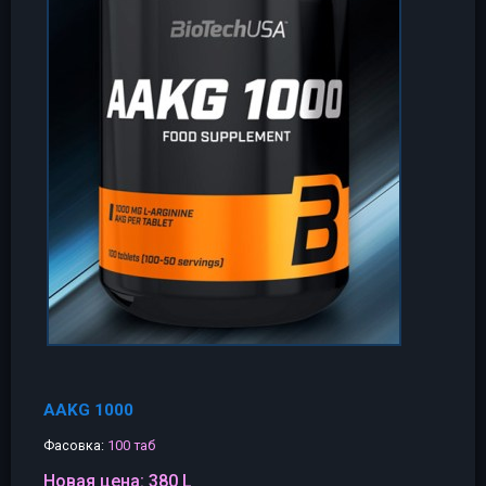
AAKG 1000
Фасовка:
100 таб
Новая цена:
380 L