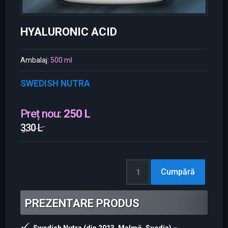
HYALURONIC ACID
Ambalaj:
500 ml
SWEDISH NUTRA
Preț nou:
250 L
330 L
PREZENTARE PRODUS