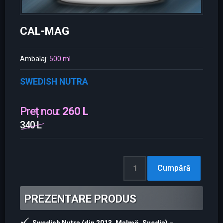
CAL-MAG
Ambalaj:
500 ml
SWEDISH NUTRA
Preț nou:
260 L
340 L
PREZENTARE PRODUS