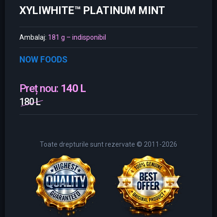
XYLIWHITE™ PLATINUM MINT
Ambalaj:
181 g – indisponibil
NOW FOODS
Preț nou:
140 L
180 L
Toate drepturile sunt rezervate © 2011-2026