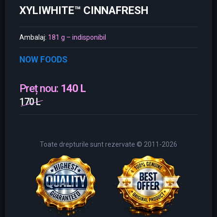
XYLIWHITE™ CINNAFRESH
Ambalaj:
181 g – indisponibil
NOW FOODS
Preț nou:
140 L
170 L
Toate drepturile sunt rezervate © 2011-2026