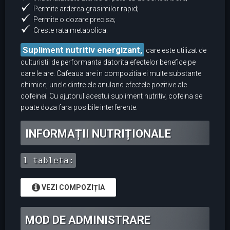
Permite arderea grasimilor rapid;
Permite o dozare precisa;
Creste rata metabolica.
Supliment nutritiv energizant,
care este utilizat de
culturistii de performanta datorita efectelor benefice pe
care le are. Cafeaua are in compozitia ei multe substante
chimice, unele dintre ele anuland efectele pozitive ale
cofeinei. Cu ajutorul acestui supliment nutritiv, cofeina se
poate doza fara posibile interferente.
INFORMAȚII NUTRIȚIONALE
1 tableta:
VEZI COMPOZIȚIA
MOD DE ADMINISTRARE