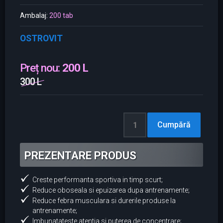
Ambalaj:
200 tab
OSTROVIT
Preț nou:
200 L
300 L
PREZENTARE PRODUS
Creste performanta sportiva in timp scurt;
Reduce oboseala si epuizarea dupa antrenamente;
Reduce febra musculara si durerile produse la
antrenamente;
Imbunatateste atentia si puterea de concentrare;