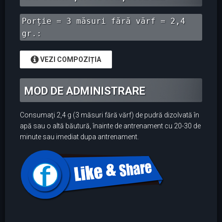
Porție = 3 măsuri fără vărf = 2,4
gr.:
VEZI COMPOZIȚIA
MOD DE ADMINISTRARE
Consumaţi 2,4 g (3 măsuri fără vărf) de pudră dizolvată în
apă sau o altă băutură, înainte de antrenament cu 20-30 de
minute sau imediat dupa antrenament.