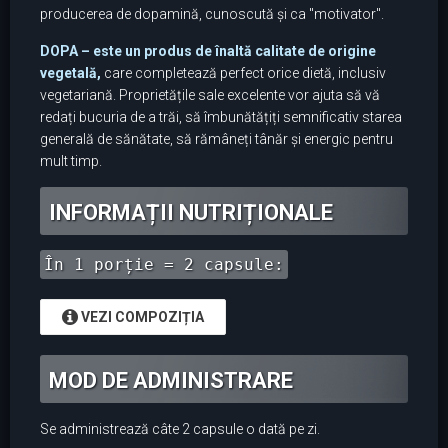
producerea de dopamină, cunoscută și ca "motivator".
DOPA – este un produs de înaltă calitate de origine
vegetală,
care completează perfect orice dietă, inclusiv
vegetariană. Proprietățile sale excelente vor ajuta să vă
redați bucuria de a trăi, să îmbunătățiți semnificativ starea
generală de sănătate, să rămâneți tânăr și energic pentru
mult timp.
INFORMAȚII NUTRIȚIONALE
În 1 porție = 2 capsule:
VEZI COMPOZIȚIA
MOD DE ADMINISTRARE
Se administrează câte 2 capsule o dată pe zi.