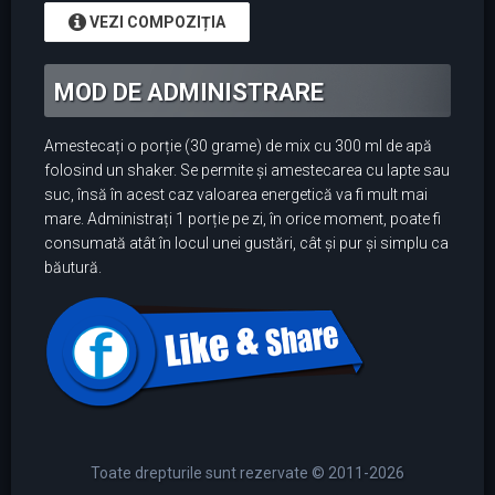
VEZI COMPOZIȚIA
MOD DE ADMINISTRARE
Amestecați o porție (30 grame) de mix cu 300 ml de apă
folosind un shaker. Se permite și amestecarea cu lapte sau
suc, însă în acest caz valoarea energetică va fi mult mai
mare. Administrați 1 porție pe zi, în orice moment, poate fi
consumată atât în locul unei gustări, cât și pur și simplu ca
băutură.
Toate drepturile sunt rezervate © 2011-2026