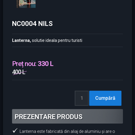
NC0004 NILS
Lanterna,
solutie ideala pentru turisti
Preț nou:
330 L
400 L
PREZENTARE PRODUS
Lanterna este fabricată din aliaj de aluminiu și are o