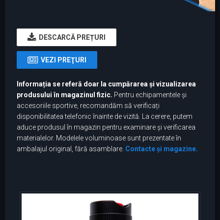
DESCARCĂ PREȚURI
VEZI PREŢURI
Informația se referă doar la cumpărarea și vizualizarea
produsului în magazinul fizic.
Pentru echipamentele și
accesoriile sportive, recomandăm să verificați
disponibilitatea telefonic înainte de vizită. La cerere, putem
aduce produsul în magazin pentru examinare și verificarea
materialelor. Modelele voluminoase sunt prezentate în
ambalajul original, fără asamblare.
Contacte și magazine.