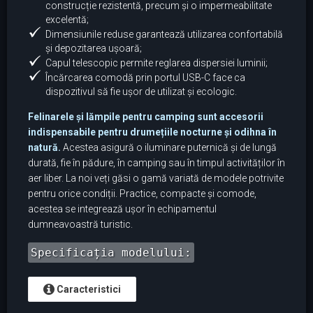
construcție rezistentă, precum și o impermeabilitate
excelentă;
Dimensiunile reduse garantează utilizarea confortabilă
și depozitarea ușoară;
Capul telescopic permite reglarea dispersiei luminii;
Încărcarea comodă prin portul USB-C face ca
dispozitivul să fie ușor de utilizat și ecologic.
Felinarele și lămpile pentru camping sunt accesorii
indispensabile pentru drumețiile nocturne și odihna în
natură.
Acestea asigură o iluminare puternică și de lungă
durată, fie în pădure, în camping sau în timpul activităților în
aer liber. La noi veți găsi o gamă variată de modele potrivite
pentru orice condiții. Practice, compacte și comode,
acestea se integrează ușor în echipamentul
dumneavoastră turistic.
Specificația modelului:
Caracteristici