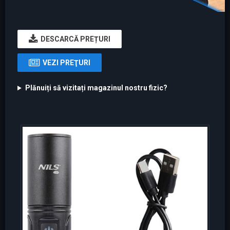
DESCARCĂ PREȚURI
VEZI PREŢURI
Plănuiți să vizitați magazinul nostru fizic?