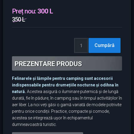
Preț nou:
300 L
350 L
PREZENTARE PRODUS
Felinarele și lămpile pentru camping sunt accesorii
indispensabile pentru drumețiile nocturne și odihna în
natură.
Acestea asigură o iluminare puternică și de lungă
durată, fie în pădure, în camping sau în timpul activităților în
aer liber. La noi veți găsi o gamă variată de modele potrivite
pentru orice condiții. Practice, compacte și comode,
acestea se integrează ușor în echipamentul
dumneavoastră turistic.