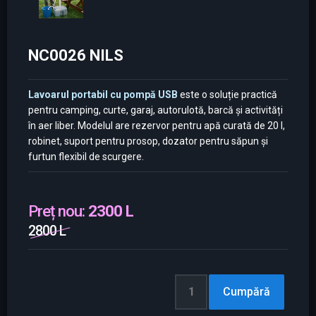
NC0026 NILS
Lavoarul portabil cu pompă USB
este o soluție practică
pentru camping, curte, garaj, autorulotă, barcă și activități
în aer liber. Modelul are rezervor pentru apă curată de 20 l,
robinet, suport pentru prosop, dozator pentru săpun și
furtun flexibil de scurgere.
Preț nou:
2300 L
2800 L