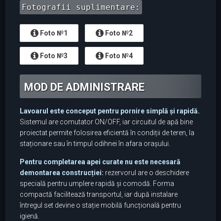
Fotografii suplimentare:
Foto №1
Foto №2
Foto №3
Foto №4
MOD DE ADMINISTRARE
Lavoarul este conceput pentru pornire simplă și rapidă.
Sistemul are comutator ON/OFF, iar circuitul de apă bine
proiectat permite folosirea eficientă în condiții de teren, la
staționare sau în timpul odihnei în afara orașului.
Pentru completarea apei curate nu este necesară
demontarea construcției:
rezervorul are o deschidere
specială pentru umplere rapidă și comodă. Forma
compactă facilitează transportul, iar după instalare
întregul set devine o stație mobilă funcțională pentru
igienă.