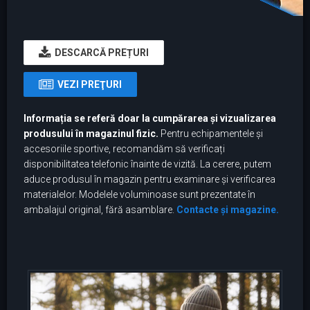
DESCARCĂ PREȚURI
VEZI PREŢURI
Informația se referă doar la cumpărarea și vizualizarea
produsului în magazinul fizic.
Pentru echipamentele și
accesoriile sportive, recomandăm să verificați
disponibilitatea telefonic înainte de vizită. La cerere, putem
aduce produsul în magazin pentru examinare și verificarea
materialelor. Modelele voluminoase sunt prezentate în
ambalajul original, fără asamblare.
Contacte și magazine.