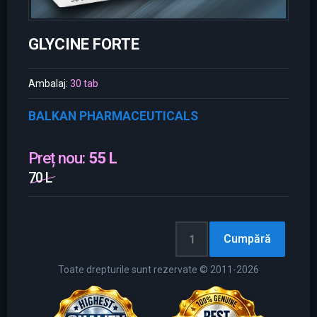
GLYCINE FORTE
Ambalaj:
30 tab
BALKAN PHARMACEUTICALS
Preț nou:
55 L
70 L
Toate drepturile sunt rezervate © 2011-2026