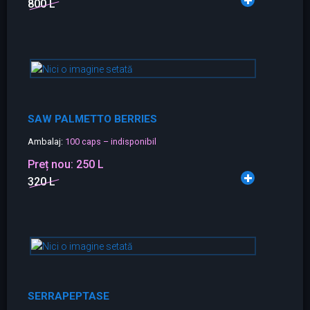
800 L
SAW PALMETTO BERRIES
Ambalaj:
100 caps – indisponibil
Preț nou:
250 L
320 L
SERRAPEPTASE