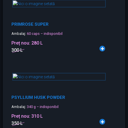
PRIMROSE SUPER
Ambalaj:
60 caps – indisponibil
Preț nou:
280 L
300 L
PSYLLIUM HUSK POWDER
Ambalaj:
340 g – indisponibil
Preț nou:
310 L
350 L