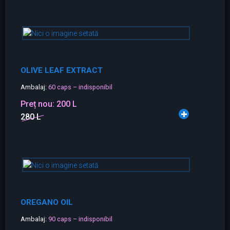
OLIVE LEAF EXTRACT
Ambalaj:
60 caps – indisponibil
Preț nou:
200 L
280 L
OREGANO OIL
Ambalaj:
90 caps – indisponibil