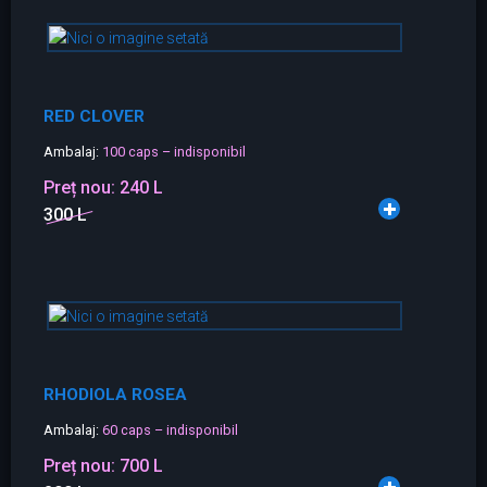
RED CLOVER
Ambalaj:
100 caps – indisponibil
Preț nou:
240 L
300 L
RHODIOLA ROSEA
Ambalaj:
60 caps – indisponibil
Preț nou:
700 L