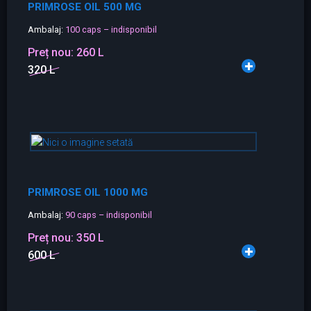
PRIMROSE OIL 500 MG
Ambalaj:
100 caps – indisponibil
Preț nou:
260 L
320 L
PRIMROSE OIL 1000 MG
Ambalaj:
90 caps – indisponibil
Preț nou:
350 L
600 L