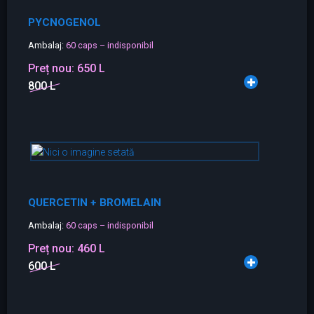
PYCNOGENOL
Ambalaj:
60 caps – indisponibil
Preț nou:
650 L
800 L
QUERCETIN + BROMELAIN
Ambalaj:
60 caps – indisponibil
Preț nou:
460 L
600 L