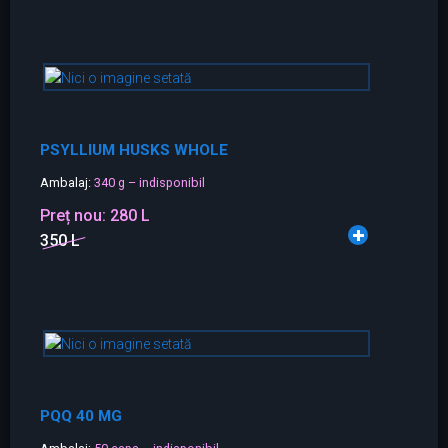
PSYLLIUM HUSKS WHOLE
Ambalaj:
340 g – indisponibil
Preț nou:
280 L
350 L
PQQ 40 MG