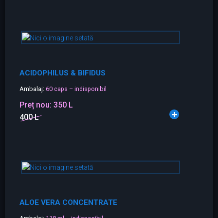
ACIDOPHILUS & BIFIDUS
Ambalaj:
60 caps – indisponibil
Preț nou:
350 L
400 L
ALOE VERA CONCENTRATE