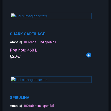
SHARK CARTILAGE
Ambalaj:
100 caps – indisponibil
Preț nou:
460 L
620 L
SPIRULINA
Ambalaj:
100 tab – indisponibil