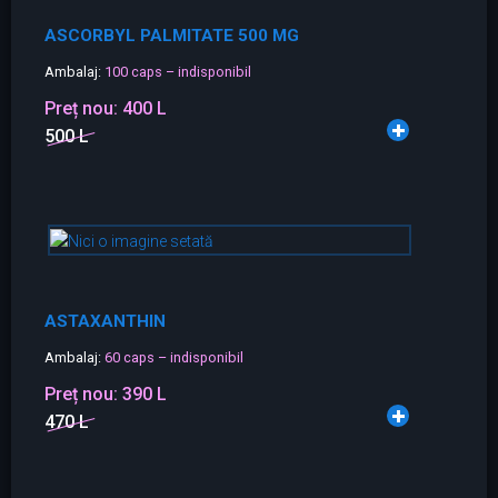
ASCORBYL PALMITATE 500 MG
Ambalaj:
100 caps – indisponibil
Preț nou:
400 L
500 L
ASTAXANTHIN
Ambalaj:
60 caps – indisponibil
Preț nou:
390 L
470 L