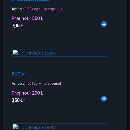
Ambalaj:
90 caps – indisponibil
Preț nou:
550 L
700 L
RUTIN
Ambalaj:
50 tab – indisponibil
Preț nou:
290 L
350 L