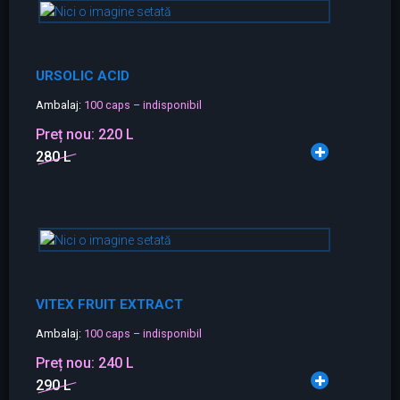
URSOLIC ACID
Ambalaj:
100 caps – indisponibil
Preț nou:
220 L
280 L
VITEX FRUIT EXTRACT
Ambalaj:
100 caps – indisponibil
Preț nou:
240 L
290 L