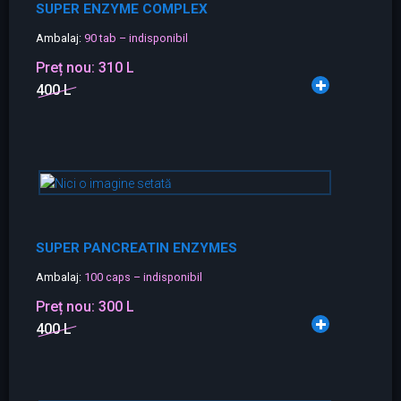
SUPER ENZYME COMPLEX
Ambalaj:
90 tab – indisponibil
Preț nou:
310 L
400 L
SUPER PANCREATIN ENZYMES
Ambalaj:
100 caps – indisponibil
Preț nou:
300 L
400 L