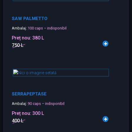
SAW PALMETTO
Ambalaj:
100 caps – indisponibil
Preț nou:
380 L
750 L
SERRAPEPTASE
Ambalaj:
90 caps – indisponibil
Preț nou:
300 L
400 L