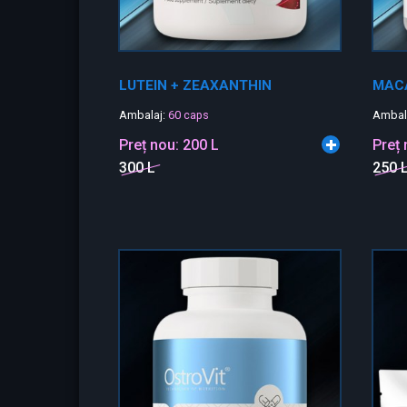
LUTEIN + ZEAXANTHIN
MAC
Ambalaj:
60 caps
Ambal
Preț nou:
200 L
Preț
300 L
250 