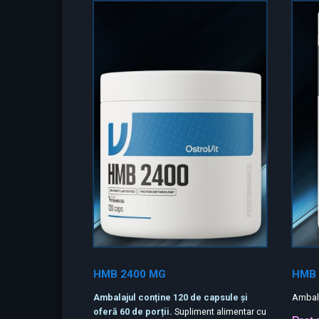
HMB 2400 MG
HMB 
Ambalajul conține 120 de capsule și
Ambal
oferă 60 de porții.
Supliment alimentar cu