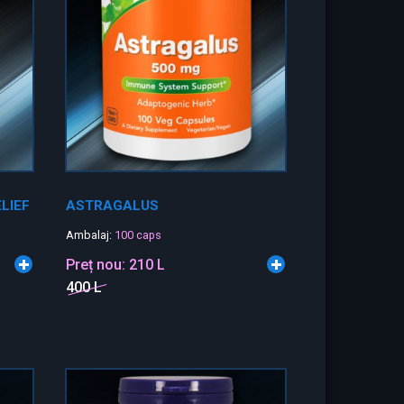
LIEF
ASTRAGALUS
Ambalaj:
100 caps
Preț nou:
210 L
400 L