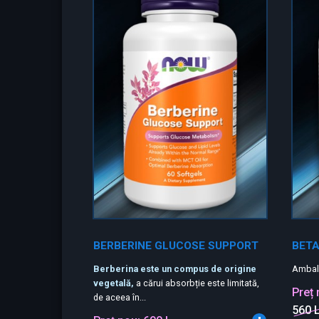
BERBERINE GLUCOSE SUPPORT
BET
Berberina este un compus de origine
Ambal
vegetală,
a cărui absorbție este limitată,
Preț
de aceea în...
560 