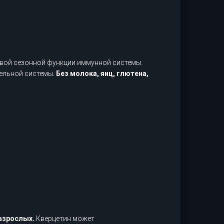
вой сезонной функции иммунной системы.
ельной системы.
Без молока, яиц, глютена,
взрослых.
Кверцетин может