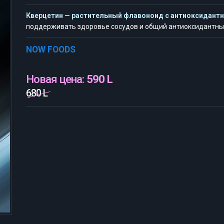
Кверцетин — растительный флавоноид с антиоксидант
поддерживать здоровье сосудов и общий антиоксидантный
NOW FOODS
Новая цена:
590 L
680 L