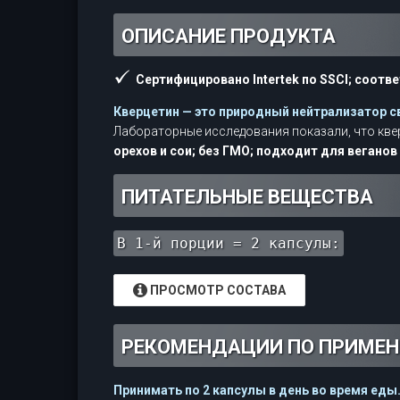
ОПИСАНИЕ ПРОДУКТА
Сертифицировано Intertek по SSCI; соотв
Кверцетин — это природный нейтрализатор 
Лабораторные исследования показали, что кв
орехов и сои; без ГМО; подходит для веганов
ПИТАТЕЛЬНЫЕ ВЕЩЕСТВА
В 1-й порции = 2 капсулы:
ПРОСМОТР СОСТАВА
РЕКОМЕНДАЦИИ ПО ПРИМЕ
Принимать по 2 капсулы в день во время еды