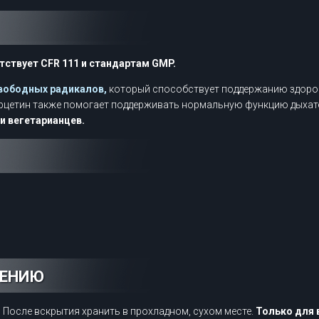
етствует CFR 111 и стандартам GMP.
свободных радикалов,
который способствует поддержанию здоро
ерцетин также помогает поддерживать нормальную функцию дыхат
 и вегетарианцев.
НЕНИЮ
.
После вскрытия хранить в прохладном, сухом месте.
Только для 