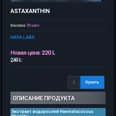
ASTAXANTHIN
Фасовка:
30 капс
HAYA LABS
Новая цена:
220 L
240 L
ОПИСАНИЕ ПРОДУКТА
Экстракт водорослей Haematacoccus