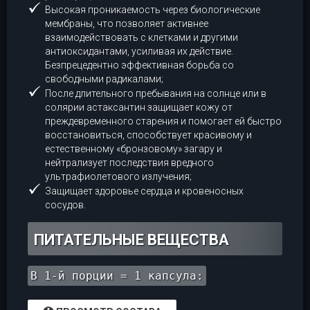
Высокая проникаемость через биологические
мембраны, что позволяет активнее
взаимодействовать с клетками и другими
антиоксидантами, усиливая их действие.
Безпрецедентно эффективная борьба со
свободными радикалами;
После длительного пребывания на солнце или в
солярии астаксантин защищает кожу от
преждевременного старения и помогает ей быстро
восстановиться, способствует красивому и
естественному «бронзовому» загару и
нейтрализует последствия вредного
ультрафиолетового излучения;
Защищает здоровье сердца и кровеносных
сосудов.
ПИТАТЕЛЬНЫЕ ВЕЩЕСТВА
В 1-й порции = 1 капсула: