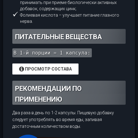
принимать при приеме биологически активных
добавок, содержащих цинк;
Фолиевая кислота – улучшает питание глазного
нерва.
ПИТАТЕЛЬНЫЕ ВЕЩЕСТВА
В 1-й порции = 1 капсула:
ПРОСМОТР СОСТАВА
РЕКОМЕНДАЦИИ ПО
ПРИМЕНЕНИЮ
Два раза в день по 1-2 капсулы. Пищевую добавку
следует употреблять во время еды, запивая
достаточным количеством воды.