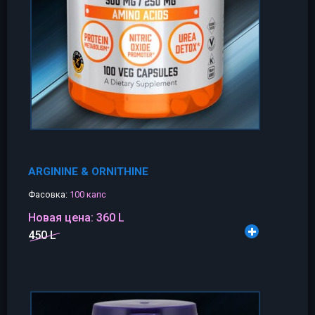
ARGININE & ORNITHINE
Фасовка:
100 капс
Новая цена:
360 L
450 L