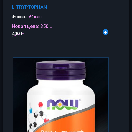
L-TRYPTOPHAN
Фасовка:
60 капс
Новая цена:
350 L
400 L