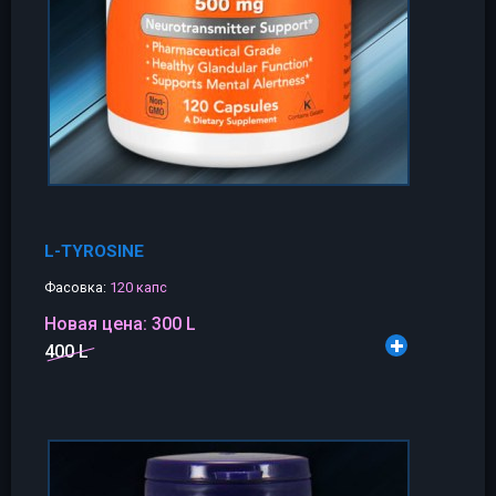
L-TYROSINE
Фасовка:
120 капс
Новая цена:
300 L
400 L