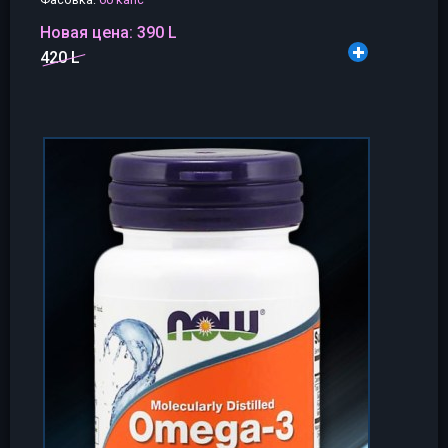
Новая цена:
390 L
420 L