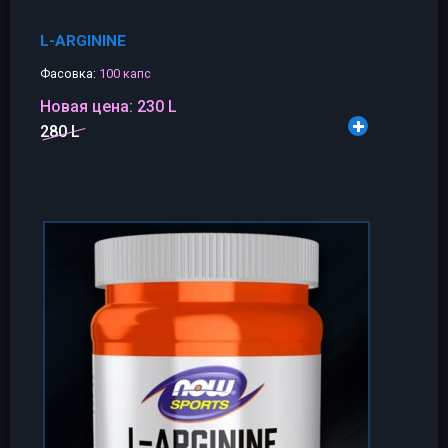
L-ARGININE
Фасовка:
100 капс
Новая цена:
230 L
280 L