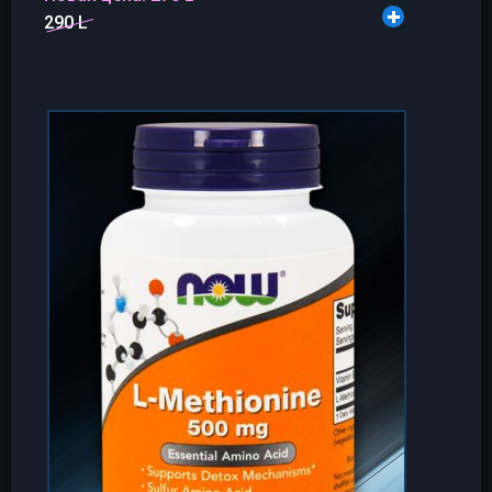
290 L