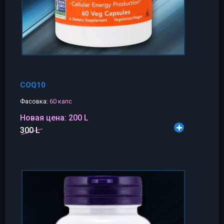
COQ10
Фасовка:
60 капс
Новая цена:
200 L
300 L