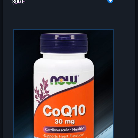
300 L