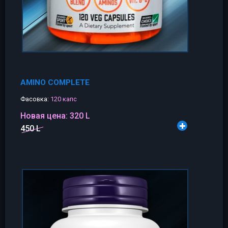
AMINO COMPLETE
Фасовка:
120 капс
Новая цена:
320 L
450 L