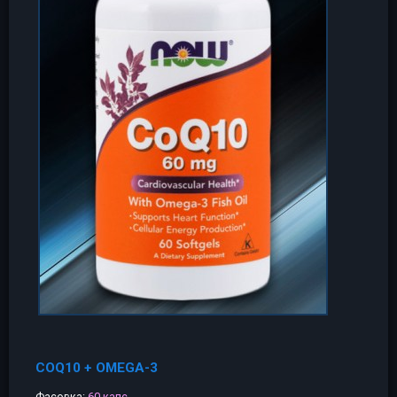
COQ10 + OMEGA-3
Фасовка:
60 капс