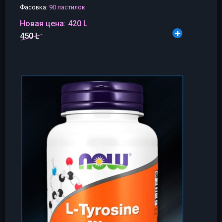
Фасовка:
90 пастилок
Новая цена:
420 L
450 L