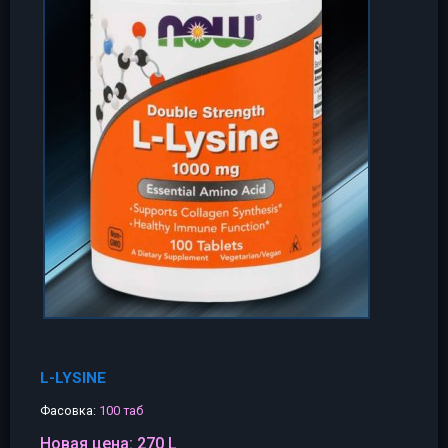
L-LYSINE
Фасовка:
100 таб
Новая цена:
270 L