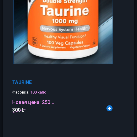
TAURINE
Фасовка:
100 капс
Новая цена:
250 L
300 L