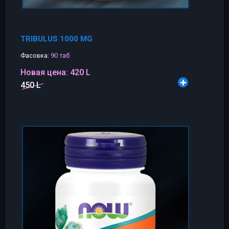
TRIBULUS 1000 MG
Фасовка:
90 таб
Новая цена:
420 L
450 L