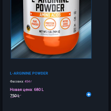
L-ARGININE POWDER
Фасовка:
454 г
Новая цена:
680 L
750 L