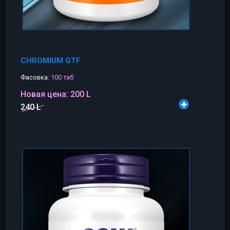
CHROMIUM GTF
Фасовка:
100 таб
Новая цена:
200 L
240 L