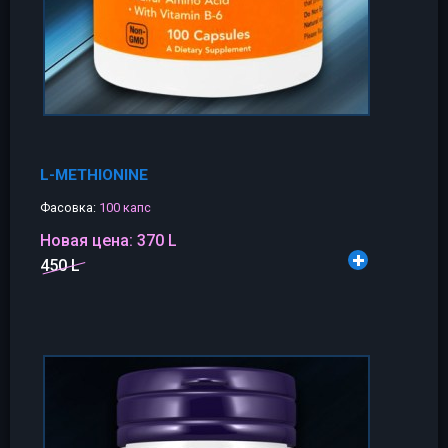
L-METHIONINE
Фасовка:
100 капс
Новая цена:
370 L
450 L