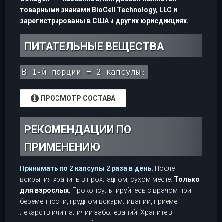
товарными знаками BioCell Technology, LLC и
зарегистрированы в США и других юрисдикциях.
ПИТАТЕЛЬНЫЕ ВЕЩЕСТВА
В 1-й порции = 2 капсулы:
ПРОСМОТР СОСТАВА
РЕКОМЕНДАЦИИ ПО
ПРИМЕНЕНИЮ
Принимать по 2 капсулы 2 раза в день.
После
вскрытия хранить в прохладном, сухом месте.
Только
для взрослых.
Проконсультируйтесь с врачом при
беременности, грудном вскармливании, приёме
лекарств или наличии заболеваний. Храните в