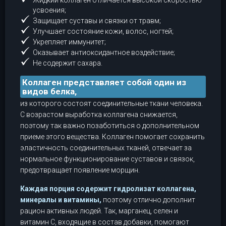
Жидкий коллаген отличается высокой скоростью
усвоения;
Защищает суставы и связки от травм;
Улучшает состояние кожи, волос, ногтей;
Укрепляет иммунитет;
Оказывает антиоксидантное воздействие;
Не содержит сахара.
Коллаген представляет собой один из
видов белка,
из которого состоят соединительные ткани человека.
С возрастом выработка коллагена снижается,
поэтому так важно позаботиться о дополнительном
приеме этого вещества. Коллаген помогает сохранить
эластичность соединительных тканей, отвечает за
нормальное функционирование суставов и связок,
предотвращает появление морщин.
Каждая порция содержит гидролизат коллагена,
минералы и витамины,
поэтому отлично дополнит
рацион активных людей. Так, марганец, селен и
витамин С, входящие в состав добавки, помогают