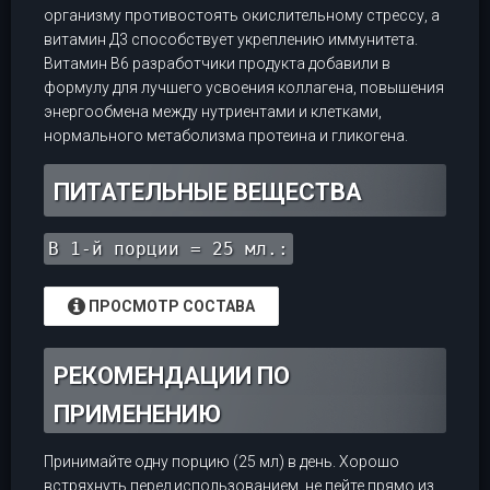
организму противостоять окислительному стрессу, а
витамин Д3 способствует укреплению иммунитета.
Витамин B6 разработчики продукта добавили в
формулу для лучшего усвоения коллагена, повышения
энергообмена между нутриентами и клетками,
нормального метаболизма протеина и гликогена.
ПИТАТЕЛЬНЫЕ ВЕЩЕСТВА
В 1-й порции = 25 мл.:
ПРОСМОТР СОСТАВА
РЕКОМЕНДАЦИИ ПО
ПРИМЕНЕНИЮ
Принимайте одну порцию (25 мл) в день. Хорошо
встряхнуть перед использованием, не пейте прямо из