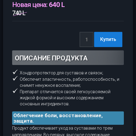
Новая цена:
640 L
740 L
ОПИСАНИЕ ПРОДУКТА
Хондропротектор для суставов и связок;
Обеспечит эластичность, работоспособность, и
снимет ненужное воспаление;
Препарат отличается своей легкоусвояемой
жидкой формой и высоким содержанием
основных ингредиентов.
Облегчение боли, восстановление,
защита.
Продукт обеспечивает уход за суставами по трем
направлениям. Во-первых, высокое содержание