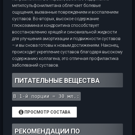
метилсульфонилметана облегчает болевые
ощущения, вызванные повреждением и воспалением
суставов. Во-вторых, высокое содержание
глюкозамина и хондроитина способствует
восстановлению хрящей и синовиальной жидкости
для улучшения амортизации и подвижности суставов
– и вы снова готовы к новым достижениям. Наконец,
происходит укрепление суставов благодаря высокому
содержанию коллагена; это отличная профилактика
заболеваний суставов.
ПИТАТЕЛЬНЫЕ ВЕЩЕСТВА
В 1-й порции = 30 мл.:
ПРОСМОТР СОСТАВА
РЕКОМЕНДАЦИИ ПО