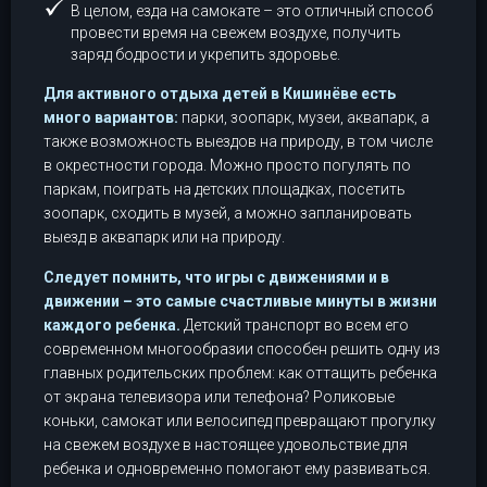
В целом, езда на самокате – это отличный способ
провести время на свежем воздухе, получить
заряд бодрости и укрепить здоровье.
Для активного отдыха детей в Кишинёве есть
много вариантов:
парки, зоопарк, музеи, аквапарк, а
также возможность выездов на природу, в том числе
в окрестности города. Можно просто погулять по
паркам, поиграть на детских площадках, посетить
зоопарк, сходить в музей, а можно запланировать
выезд в аквапарк или на природу.
Следует помнить, что игры с движениями и в
движении – это самые счастливые минуты в жизни
каждого ребенка.
Детский транспорт во всем его
современном многообразии способен решить одну из
главных родительских проблем: как оттащить ребенка
от экрана телевизора или телефона? Роликовые
коньки, самокат или велосипед превращают прогулку
на свежем воздухе в настоящее удовольствие для
ребенка и одновременно помогают ему развиваться.