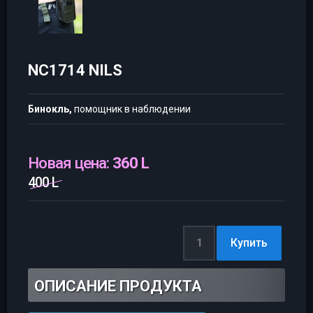
NC1714 NILS
Бинокль,
помощник в наблюдении
Новая цена:
360 L
400 L
ОПИСАНИЕ ПРОДУКТА