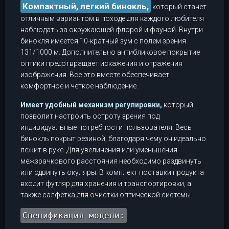
Компактный, легкий бинокль,
который станет
отличным вариантом в походе для каждого любителя
наблюдать за окружающей флорой и фауной. Внутри
бинокля имеется 10-кратный зум с полем зрения
131/1000 м. Дополнительно антибликовое покрытие
оптики предотвращает искажения и отражения
изображения. Все это вместе обеспечивает
комфортное и четкое наблюдение.
Имеет удобный механизм регулировки,
который
позволит настроить остроту зрения под
индивидуальные потребности пользователя. Весь
бинокль покрыт резиной, благодаря чему он идеально
лежит в руке. Для увеличения или уменьшения
межзрачкового расстояния необходимо раздвинуть
или сдвинуть окуляры. В комплект поставки продукта
входит футляр для хранения и транспортировки, а
также салфетка для очистки оптической системы.
Спецификация модели: