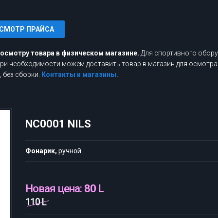
СМОТР ПРАЙСА
росмотру товара в физическом магазине.
Для спортивного обору
 При необходимости можем доставить товар в магазин для осмотра
 без сборки.
Контакты и магазины.
NC0001 NILS
Фонарик,
ручной
Новая цена:
80 L
110 L