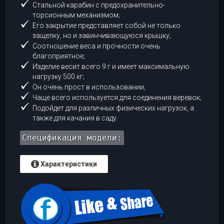
Стальной карабин с предохранительно-
торсионным механизмом;
Его закрытие представляет собой не только
защелку, но и завинчивающуюся крышку;
Соотношение веса и прочности очень
благоприятное;
Изделие весит всего 9 г и имеет максимальную
нагрузку 500 кг;
Он очень прост в использовании;
Чаще всего используется для соединения веревок;
Подойдет для различных физических нагрузок, а
также для качания в саду.
Спецификация модели:
Характеристики