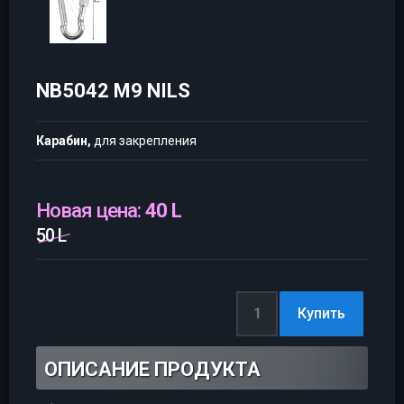
NB5042 M9 NILS
Карабин,
для закрепления
Новая цена:
40 L
50 L
ОПИСАНИЕ ПРОДУКТА