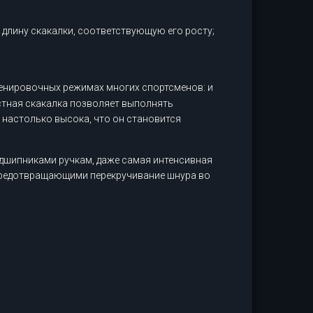
лину скакалки, соответствующую его росту;
ренировочных режимах многих спортсменов: и
остная скакалка позволяет выполнять
 настолько высока, что он становится
шипниками ручкам, даже самая интенсивная
 предотвращающими перекручивание шнура во