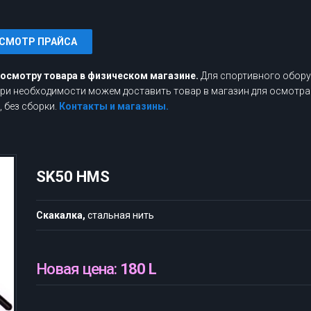
СМОТР ПРАЙСА
росмотру товара в физическом магазине.
Для спортивного обору
 При необходимости можем доставить товар в магазин для осмотра
 без сборки.
Контакты и магазины.
SK50 HMS
Скакалка,
стальная нить
Новая цена:
180 L