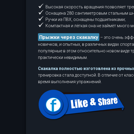
Высокая скорость вращения позволяет тр
Оснащена 280 сантиметровым стальным шну
Ручки из ПВХ, оснащены подшипниками;
Компактная и лёгкая она не займёт много ме
Прыжки через скакалку
– это очень эфф
новичков, и опытных, в различных видах спорт
популярные в этом относительно новом виде тр
практически невидимым.
Скакалка полностью изготовлена из прочных
тренировка стала доступной. В отличие от кл
время выполнения упражнений.