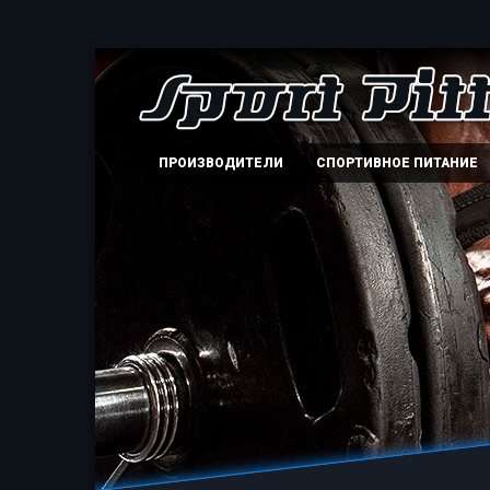
ПРОИЗВОДИТЕЛИ
СПОРТИВНОЕ ПИТАНИЕ