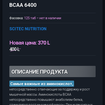
BCAA 6400
Фасовка:
125 таб – нет в наличии
SCITEC NUTRITION
Новая цена:
370 L
400 L
ОПИСАНИЕ ПРОДУКТА
Самые важные из аминокислот,
непосредственно отвечающие за поддержку и рост
мышечной массы. Аминокислоты BCAA
непосредственно повышают анаболизм белка,
стимулируя рост мышечной массы. При интенсивных