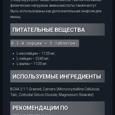
физических нагрузках аминокислоты также могут
быть использованы как дополнительная энергия для
мышц.
ПИТАТЕЛЬНЫЕ ВЕЩЕСТВА
В 1-й порции = 5 таблеток:
L-изолейцин – 1120 мг;
L-лейцин – 2240 мг;
L-валин – 1120 мг.
ИСПОЛЬЗУЕМЫЕ ИНГРЕДИЕНТЫ
BCAA 2:1:1 Grained, Carriers (Microcrystalline Cellulose,
Talc, Colloidal Silicon Dioxide, Magnesium Stearate).
РЕКОМЕНДАЦИИ ПО