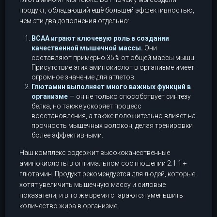
продукт, обладающий ещё большей эффективностью,
чем эти два дополнения отдельно:
BCAA играют ключевую роль в создании
качественной мышечной массы.
Они
составляют примерно 35% от общей массы мышц.
Присутствие этих аминокислот в организме имеет
огромное значение для атлетов.
Глютамин выполняет много важных функций в
организме
— он не только способствует синтезу
белка, но также ускоряет процесс
восстановления, а также положительно влияет на
прочность мышечных волокон, делая тренировки
более эффективными.
Наш комплекс содержит высококачественные
аминокислоты в оптимальном соотношении 2:1:1 +
глютамин. Продукт рекомендуется для людей, которые
хотят увеличить мышечную массу и силовые
показатели, и в то же время стараются уменьшить
количество жира в организме.