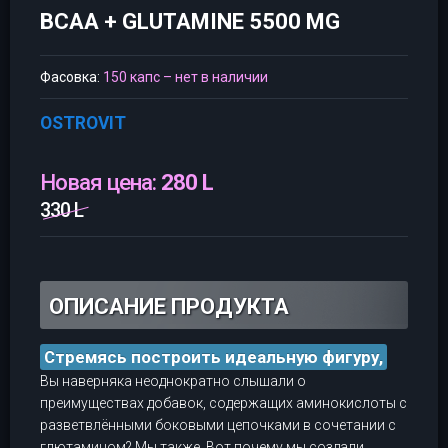
BCAA + GLUTAMINE 5500 MG
Фасовка:
150 капс – нет в наличии
OSTROVIT
Новая цена:
280 L
330 L
ОПИСАНИЕ ПРОДУКТА
Стремясь построить идеальную фигуру,
Вы наверняка неоднократно слышали о
преимуществах добавок, содержащих аминокислоты с
разветвлёнными боковыми цепочками в сочетании с
глютамином? Мы также. Вот почему мы создали