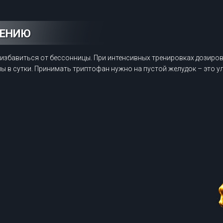
НЕНИЮ
ы избавиться от бессонницы. При интенсивных тренировках дозиро
лы в сутки. Принимать триптофан нужно на пустой желудок – это 