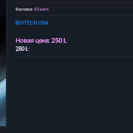
Фасовка:
60 капс
BIOTECH USA
Новая цена:
250 L
280 L