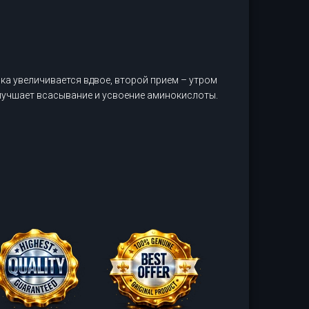
вка увеличивается вдвое, второй прием – утром
улучшает всасывание и усвоение аминокислоты.