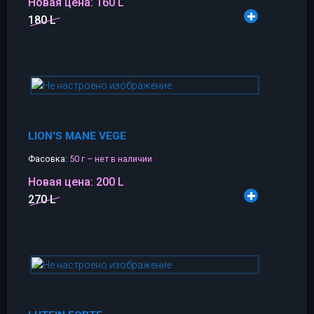
Новая цена:
160 L
180 L
LION'S MANE VEGE
Фасовка:
50 г – нет в наличии
Новая цена:
200 L
270 L