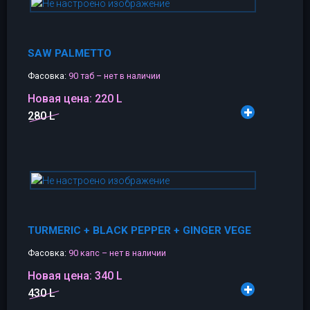
SAW PALMETTO
Фасовка:
90 таб – нет в наличии
Новая цена:
220 L
280 L
TURMERIC + BLACK PEPPER + GINGER VEGE
Фасовка:
90 капс – нет в наличии
Новая цена:
340 L
430 L