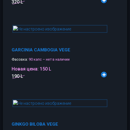
320 L
GARCINIA CAMBOGIA VEGE
Фасовка:
90 капс – нет в наличии
Новая цена:
150 L
190 L
GINKGO BILOBA VEGE