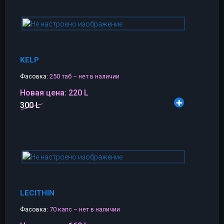
KELP
Фасовка:
250 таб – нет в наличии
Новая цена:
220 L
300 L
LECITHIN
Фасовка:
70 капс – нет в наличии