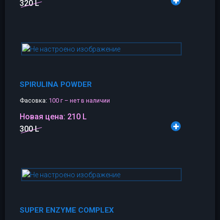
320 L
SPIRULINA POWDER
Фасовка:
100 г – нет в наличии
Новая цена:
210 L
300 L
SUPER ENZYME COMPLEX