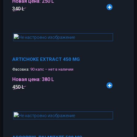
Новая цена:
250 L
340 L
ARTICHOKE EXTRACT 450 MG
Фасовка:
90 капс – нет в наличии
Новая цена:
380 L
450 L