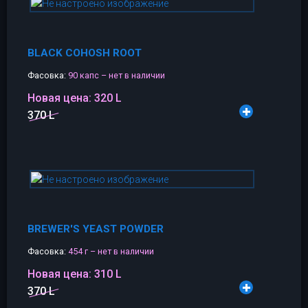
BLACK COHOSH ROOT
Фасовка:
90 капс – нет в наличии
Новая цена:
320 L
370 L
BREWER'S YEAST POWDER
Фасовка:
454 г – нет в наличии
Новая цена:
310 L
370 L