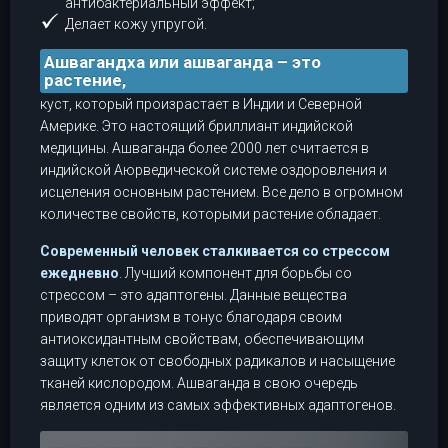
антибактериальный эффект;
Делает кожу упругой.
Ашвагандха или ашваганда – это
растение,
куст, который произрастает в Индии и Северной
Америке. Это настоящий бриллиант индийской
медицины. Ашваганда более 2000 лет считается в
индийской Аюрведической системе оздоровления и
исцеления основным растением. Все дело в огромном
количестве свойств, которыми растение обладает.
Современный человек сталкивается со стрессом
ежедневно
. Лучший компонент для борьбы со
стрессом – это адаптогены. Данные вещества
приводят организм в тонус благодаря своим
антиоксидантным свойствам, обеспечивающим
защиту клеток от свободных радикалов и насыщение
тканей кислородом. Ашваганда в свою очередь
является одним из самых эффективных адаптогенов.