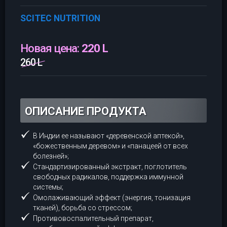
SCITEC NUTRITION
Новая цена:
220 L
260 L
ОПИСАНИЕ ПРОДУКТА
В Индии ее называют «деревенской аптекой»,
«божественным деревом» и «панацеей от всех
болезней»;
Стандартизированный экстракт, поглотитель
свободных радикалов, поддержка иммунной
системы;
Омолаживающий эффект (энергия, тонизация
тканей), борьба со стрессом;
Противовоспалительный препарат,