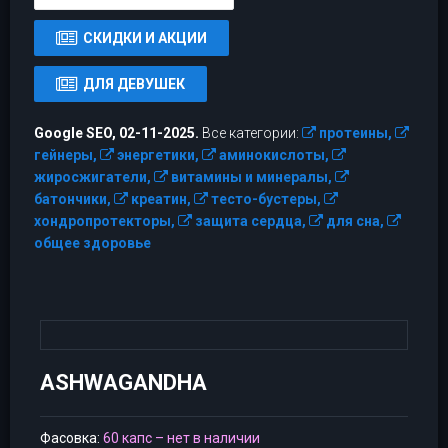
СКИДКИ И АКЦИИ
ДЛЯ ДЕВУШЕК
Google SEO, 02-11-2025.
Все категории:
протеины,
гейнеры,
энергетики,
аминокислоты,
жиросжигатели,
витамины и минералы,
батончики,
креатин,
тесто-бустеры,
хондропротекторы,
защита сердца,
для сна,
общее здоровье
ASHWAGANDHA
Фасовка:
60 капс – нет в наличии