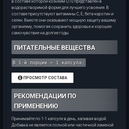
в составе которой коэнзим Q10 представлен в
водорастворимой форме для лучшего усвоения. В
составе присутствуют витамины С, Е, бета-каротин и
селен. Вместе они оказывают мощную защиту вашему
организму, помогая сохранить здоровье и хорошее
самочувствие на долгие годы.
ПИТАТЕЛЬНЫЕ ВЕЩЕСТВА
В 1-й порции = 1 капсула:
ПРОСМОТР СОСТАВА
РЕКОМЕНДАЦИИ ПО
ПРИМЕНЕНИЮ
Принимайте по 1-1 капсуле в день, запивая водой.
Добавка не является полной или частичной заменой