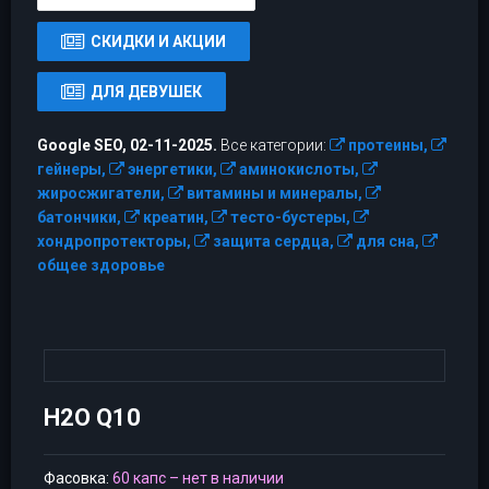
СКИДКИ И АКЦИИ
ДЛЯ ДЕВУШЕК
Google SEO, 02-11-2025.
Все категории:
протеины,
гейнеры,
энергетики,
аминокислоты,
жиросжигатели,
витамины и минералы,
батончики,
креатин,
тесто-бустеры,
хондропротекторы,
защита сердца,
для сна,
общее здоровье
H2O Q10
Фасовка:
60 капс – нет в наличии