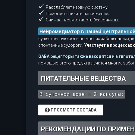
Расслабляет нервную систему;
Помогает снизить напряжение;
Снижает возможность бессонницы.
Нейромедиатор в нашей центральной
существенную роль во многих заболеваниях, ко
спонтанные судороги.
Участвует в процессах 
GABA рецепторы также находятся и в гипотал
помощью этого продукта лечатся многие забол
ПИТАТЕЛЬНЫЕ ВЕЩЕСТВА
В суточной дозе = 2 капсулы:
ПРОСМОТР СОСТАВА
РЕКОМЕНДАЦИИ ПО ПРИМЕ