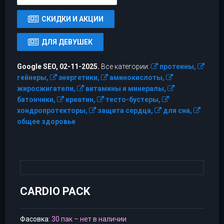
СКИДКИ И АКЦИИ
ДЛЯ ДЕВУШЕК
Google SEO, 02-11-2025.
Все категории:
протеины,
гейнеры,
энергетики,
аминокислоты,
жиросжигатели,
витамины и минералы,
батончики,
креатин,
тесто-бустеры,
хондропротекторы,
защита сердца,
для сна,
общее здоровье
CARDIO PACK
Фасовка:
30 пак – нет в наличии