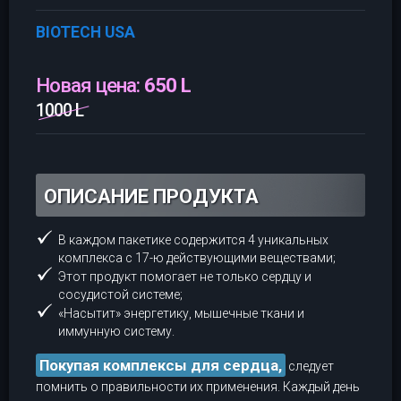
BIOTECH USA
Новая цена:
650 L
1000 L
ОПИСАНИЕ ПРОДУКТА
В каждом пакетике содержится 4 уникальных
комплекса с 17-ю действующими веществами;
Этот продукт помогает не только сердцу и
сосудистой системе;
«Насытит» энергетику, мышечные ткани и
иммунную систему.
Покупая комплексы для сердца,
следует
помнить о правильности их применения. Каждый день