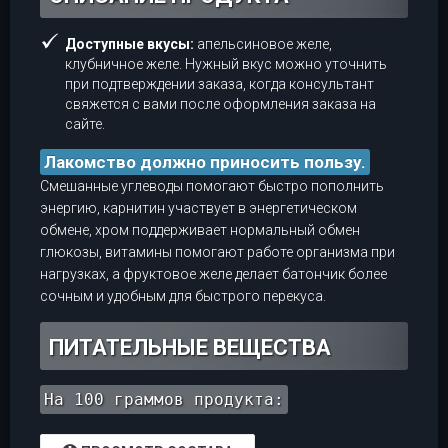
Доступные вкусы:
апельсиновое желе,
клубничное желе. Нужный вкус можно уточнить
при подтверждении заказа, когда консультант
свяжется с вами после оформления заказа на
сайте.
Лакомство должно приносить пользу.
Смешанные углеводы помогают быстро пополнить
энергию, карнитин участвует в энергетическом
обмене, хром поддерживает нормальный обмен
глюкозы, витамины помогают работе организма при
нагрузках, а фруктовое желе делает батончик более
сочным и удобным для быстрого перекуса.
ПИТАТЕЛЬНЫЕ ВЕЩЕСТВА
На 100 граммов продукта: