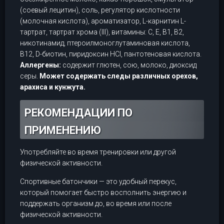
(соевый лецитин), соль, регулятор кислотности
(молочная кислота), ароматизатор, L-карнитин L-
тартрат, тартрат хрома (III), витамины: C, E, B1, B2,
никотинамид, птероилмоноглутаминовая кислота,
B12, D-биотин, пиридоксин HCl, пантотеновая кислота.
Аллергены:
содержит глютен, сою, молоко, диоксид
серы.
Может содержать следы различных орехов,
арахиса и кунжута.
РЕКОМЕНДАЦИИ ПО
ПРИМЕНЕНИЮ
Употребляйте во время тренировки или другой
физической активности.
Спортивные батончики — это удобный перекус,
который помогает быстро восполнить энергию и
поддержать организм до, во время или после
физической активности.