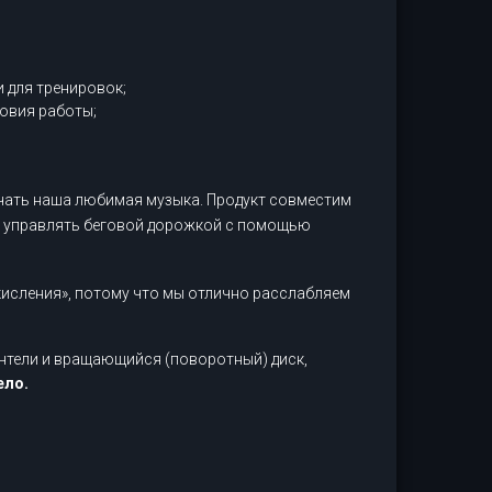
 для тренировок;
овия работы;
учать наша любимая музыка. Продукт совместим
ь управлять беговой дорожкой с помощью
исления», потому что мы отлично расслабляем
антели и вращающийся (поворотный) диск,
ело.